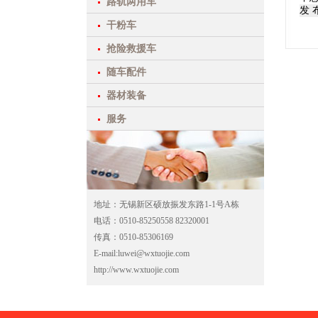
路轨两用车
发 
干粉车
抢险救援车
随车配件
器材装备
服务
地址：无锡新区硕放振发东路1-1号A栋
电话：0510-85250558 82320001
传真：0510-85306169
E-mail:luwei@wxtuojie.com
http://www.wxtuojie.com