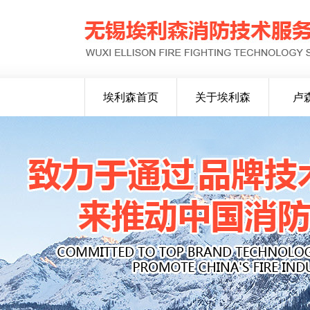
埃利森首页
关于埃利森
卢