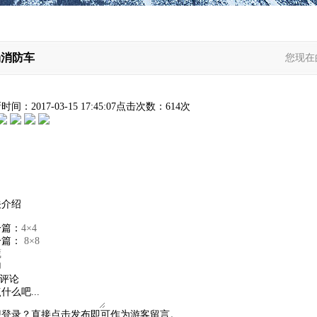
场消防车
您现在
新时间：
2017-03-15 17:45:07
点击次数：
614次
关介绍
一篇：
4×4
一篇：
8×8
藏
印
评论
想登录？直接点击发布即可作为游客留言。