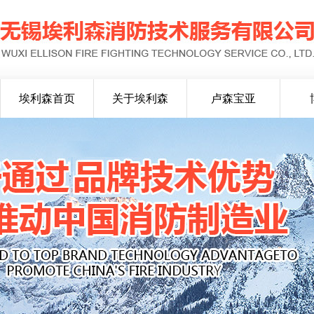
埃利森首页
关于埃利森
卢森宝亚