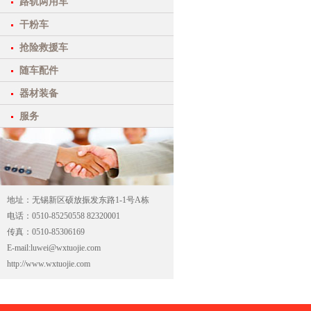
路轨两用车
干粉车
抢险救援车
随车配件
器材装备
服务
地址：无锡新区硕放振发东路1-1号A栋
电话：0510-85250558 82320001
传真：0510-85306169
E-mail:luwei@wxtuojie.com
http://www.wxtuojie.com