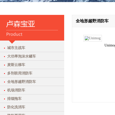
全地形越野消防车
Unimo
城市主战车
大功率泡沫水罐车
麦斯云梯车
多剂联用消防车
全地形越野消防车
机场消防车
排烟拖车
防化洗消车