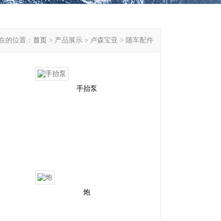
在的位置：
首页
> 产品展示 > 卢森宝亚 > 随车配件
手抬泵
炮