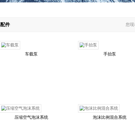
车配件
您现
车载泵
手抬泵
压缩空气泡沫系统
泡沫比例混合系统