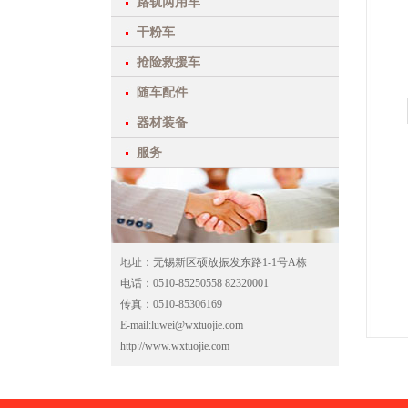
路轨两用车
干粉车
抢险救援车
随车配件
器材装备
服务
地址：无锡新区硕放振发东路1-1号A栋
电话：0510-85250558 82320001
传真：0510-85306169
E-mail:luwei@wxtuojie.com
http://www.wxtuojie.com