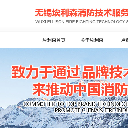
埃利森首页
关于埃利森
卢