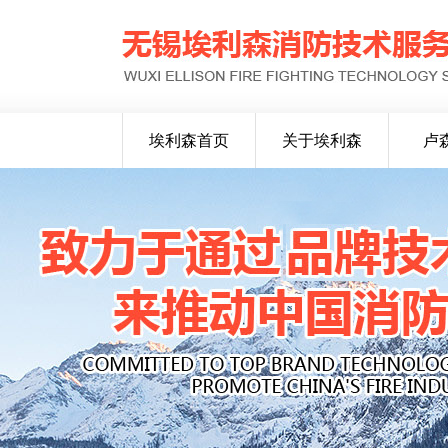
埃利森首页
关于埃利森
卢