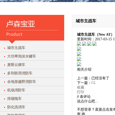
城市主战车
城市主战车（New AT）
更新时间：
2017-03-15 1
城市主战车
大功率泡沫水罐车
麦斯云梯车
相关介绍
多剂联用消防车
上一篇：已经没有了
全地形越野消防车
下一篇：
CL
收藏
机场消防车
打印
0
条评论
排烟拖车
防化洗消车
不想登录？直接点击发
发 布