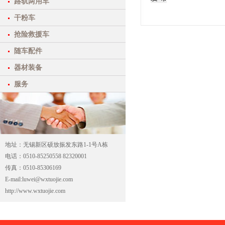
路轨两用车
干粉车
抢险救援车
随车配件
器材装备
服务
地址：无锡新区硕放振发东路1-1号A栋
电话：0510-85250558 82320001
传真：0510-85306169
E-mail:luwei@wxtuojie.com
http://www.wxtuojie.com