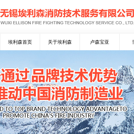
埃利森首页
关于埃利森
卢森宝亚