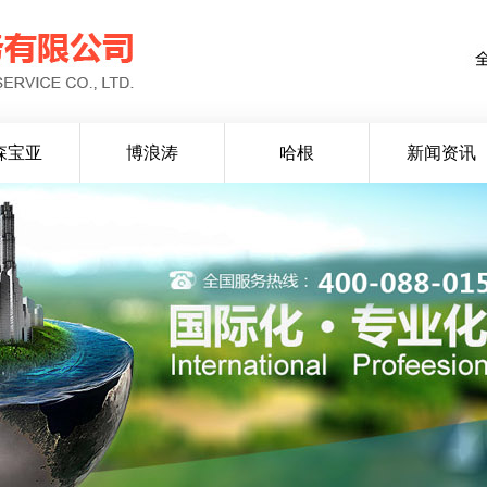
森宝亚
博浪涛
哈根
新闻资讯