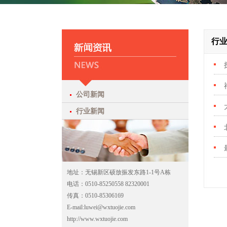
行
公司新闻
行业新闻
地址：无锡新区硕放振发东路1-1号A栋
电话：0510-85250558 82320001
传真：0510-85306169
E-mail:luwei@wxtuojie.com
http://www.wxtuojie.com